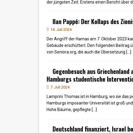
der jüngsten Zeit. Erstens einen Bericht über
Ilan Pappé: Der Kollaps des Zion
14. Juli 2024
Der Angriff der Hamas am 7. Oktober 2023 kan
Gebäude erschüttert. Den folgenden Beitrag 
von Seniora.org, die auch die Übersetzung
[…]
Gegenbesuch aus Griechenland a
Hamburgs studentische Interventio
7. Juli 2024
Lamprini Thomas ist in Hamburg, wo sie das 
Hamburgs imposanter Universität ist groß und g
Hohe Bäume, gepflegte
[…]
Deutschland finanziert, Israel b