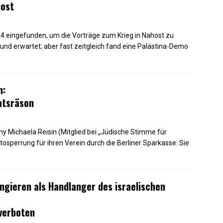
host
4 eingefunden, um die Vorträge zum Krieg in Nahost zu
und erwartet; aber fast zeitgleich fand eine Palästina-Demo
n:
atsräson
y Michaela Reisin (Mitglied bei „Jüdische Stimme für
ntosperrung für ihren Verein durch die Berliner Sparkasse. Sie
ungieren als Handlanger des israelischen
verboten