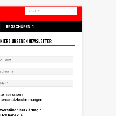
BROSCHÜREN
NIERE UNSEREN NEWSLETTER
tte lese unsere
atenschutzbestimmungen
nverständniserklärung
*
Ich habe die