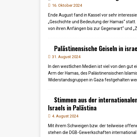
16. Oktober 2024
Ende August fand in Kassel vor sehr interess
„Geschichte und Bedeutung der Hamas“ statt.
von ihren Anfängen bis zur Gegenwart“ und „
Palästinensische Geiseln in isr
31. August 2024
In den westlichen Medien ist viel von den gut 
Arm der Hamas, des Palästinensischen Islam
Widerstandsgruppen in Gaza festgehalten w
Stimmen aus der international
Israels in Palästina
4. August 2024
Mit ihrem Schweigen bzw. der teilweise offe
stehen die DGB-Gewerkschaften international 