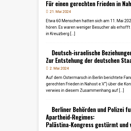
Für einen gerechten Frieden in Na
21. Mai 2024
Etwa 60 Menschen hatten sich am 11. Mai 202
hören. Es waren weniger Besucher als erhofft 
in Kreuzberg
[…]
Deutsch-israelische Beziehunge
Zur Entstehung der deutschen Sta
2. Mai 2024
Auf dem Ostermarsch in Berlin berichtete Fann
gerechten Frieden in Nahost e.V.“) über die Ko
verwies in diesem Zusammenhang auf
[…]
Berliner Behörden und Polizei f
Apartheid-Regimes:
Palästina-Kongress gestürmt und 