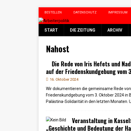
BESTELLEN
DATENSCHUTZ
IMPRESSUM
START
DIE ZEITUNG
ARCHIV
Nahost
Die Rede von Iris Hefets und Na
auf der Friedenskundgebung vom 3
16. Oktober 2024
Wir dokumentieren die gemeinsame Rede von I
Friedenskundgebung vom 3. Oktober 2024 in Ber
Palästina-Solidarität in den letzten Monaten.
Veranstaltung in Kassel
„Geschichte und Bedeutung der H