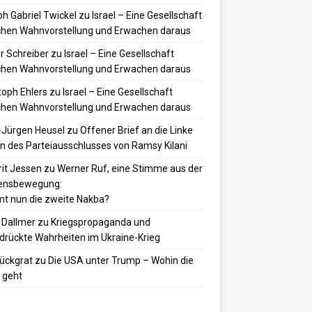
h Gabriel Twickel
zu
Israel – Eine Gesellschaft
hen Wahnvorstellung und Erwachen daraus
r Schreiber
zu
Israel – Eine Gesellschaft
hen Wahnvorstellung und Erwachen daraus
toph Ehlers
zu
Israel – Eine Gesellschaft
hen Wahnvorstellung und Erwachen daraus
-Jürgen Heusel
zu
Offener Brief an die Linke
 des Parteiausschlusses von Ramsy Kilani
it Jessen
zu
Werner Ruf, eine Stimme aus der
densbewegung:
t nun die zweite Nakba?
 Dallmer
zu
Kriegspropaganda und
drückte Wahrheiten im Ukraine-Krieg
ückgrat
zu
Die USA unter Trump – Wohin die
 geht