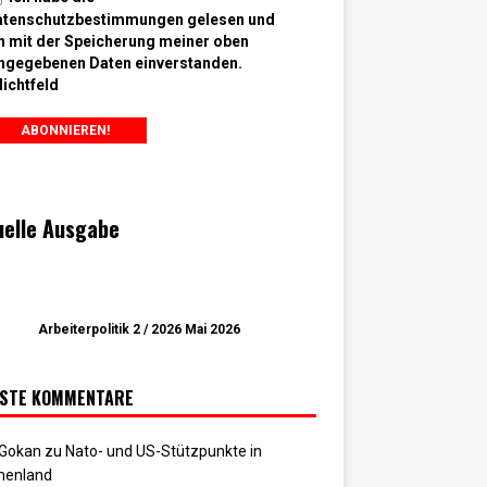
atenschutzbestimmungen gelesen und
n mit der Speicherung meiner oben
ngegebenen Daten einverstanden.
lichtfeld
uelle Ausgabe
Arbeiterpolitik 2 / 2026 Mai 2026
STE KOMMENTARE
 Gokan
zu
Nato- und US-Stützpunkte in
henland