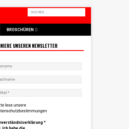
BROSCHÜREN
NIERE UNSEREN NEWSLETTER
tte lese unsere
atenschutzbestimmungen
nverständniserklärung
*
Ich habe die