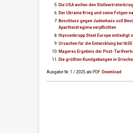
Die USA wollen den Stellvertreterkrie
Der Ukraine Krieg und seine Folgen n
Beschluss gegen Judenhass soll Bevöl
Apartheidregime verpflichten
thyssenkrupp Steel Europe entledigt s
Ursachen für die Entwicklung bei tkSE
Mageres Ergebnis der Post-Tarifver
Die größten Kundgebungen in Grieche
Ausgabe Nr. 1 / 2025 als PDF:
Download