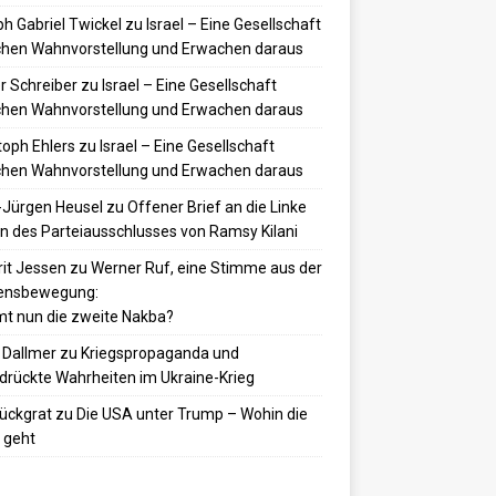
h Gabriel Twickel
zu
Israel – Eine Gesellschaft
hen Wahnvorstellung und Erwachen daraus
r Schreiber
zu
Israel – Eine Gesellschaft
hen Wahnvorstellung und Erwachen daraus
toph Ehlers
zu
Israel – Eine Gesellschaft
hen Wahnvorstellung und Erwachen daraus
-Jürgen Heusel
zu
Offener Brief an die Linke
 des Parteiausschlusses von Ramsy Kilani
it Jessen
zu
Werner Ruf, eine Stimme aus der
densbewegung:
t nun die zweite Nakba?
 Dallmer
zu
Kriegspropaganda und
drückte Wahrheiten im Ukraine-Krieg
ückgrat
zu
Die USA unter Trump – Wohin die
 geht