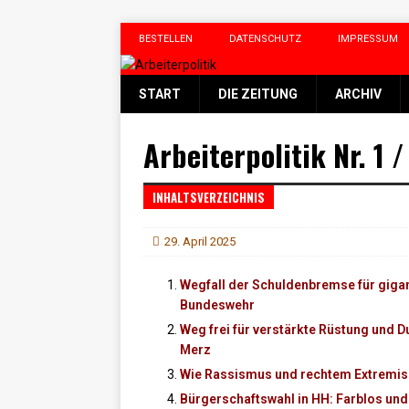
BESTELLEN
DATENSCHUTZ
IMPRESSUM
START
DIE ZEITUNG
ARCHIV
Arbeiterpolitik Nr. 1 
INHALTSVERZEICHNIS
29. April 2025
Wegfall der Schuldenbremse für giga
Bundeswehr
Weg frei für verstärkte Rüstung und 
Merz
Wie Rassismus und rechtem Extremi
Bürgerschaftswahl in HH: Farblos un