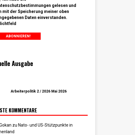
atenschutzbestimmungen gelesen und
n mit der Speicherung meiner oben
ngegebenen Daten einverstanden.
lichtfeld
uelle Ausgabe
Arbeiterpolitik 2 / 2026 Mai 2026
STE KOMMENTARE
 Gokan
zu
Nato- und US-Stützpunkte in
henland